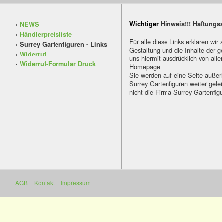
Wichtiger
Hinweis!!! Haftungs
NEWS
Händlerpreisliste
Für alle diese Links erklären wir 
Surrey Gartenfiguren - Links
Gestaltung und die Inhalte der g
Widerruf
uns hiermit ausdrücklich von alle
Widerruf-Formular Druck
Homepage
Sie werden auf eine Seite außer
Surrey Gartenfiguren weiter gelei
nicht die Firma Surrey Gartenfi
AGB
Kontakt
Impressum