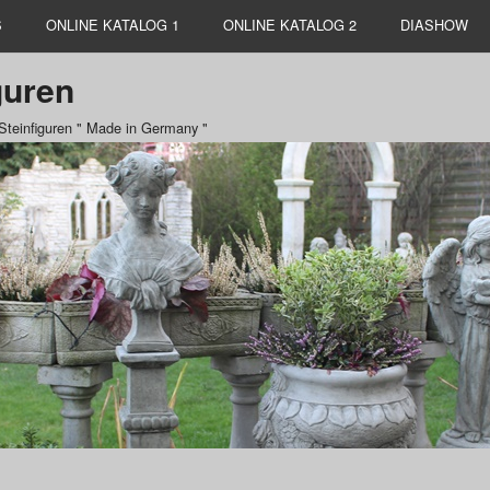
S
ONLINE KATALOG 1
ONLINE KATALOG 2
DIASHOW
guren
 Steinfiguren " Made in Germany "