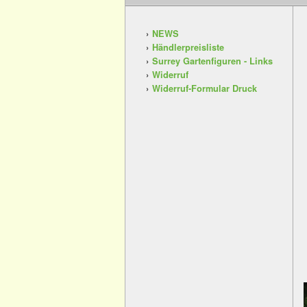
NEWS
Händlerpreisliste
Surrey Gartenfiguren - Links
Widerruf
Widerruf-Formular Druck