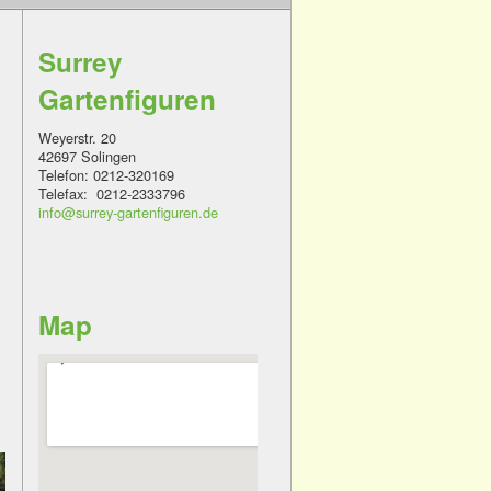
Surrey
Gartenfiguren
Weyerstr. 20
42697 Solingen
Telefon: 0212-320169
Telefax: 0212-2333796
info@surrey-gartenfiguren.de
Map